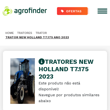
HOME
TRATORES
TRATOR
TRATOR NEW HOLLAND T7.175 ANO 2023
TRATORES NEW
HOLLAND T7.175
2023
Este produto não está
disponível!
Navegue por produtos similares
abaixo