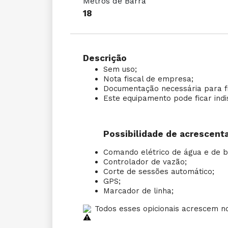
Metros de Barra
18
Descrição
Sem uso;
Nota fiscal de empresa;
Documentação necessária para f
Este equipamento pode ficar ind
Possibilidade de acrescentar 
Comando elétrico de água e de ba
Controlador de vazão;
Corte de sessões automático;
GPS;
Marcador de linha;
Todos esses opicionais acrescem no 