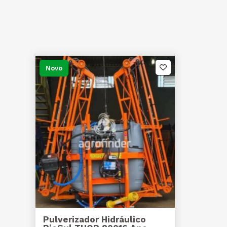
Novo
Pulverizador Hidráulico