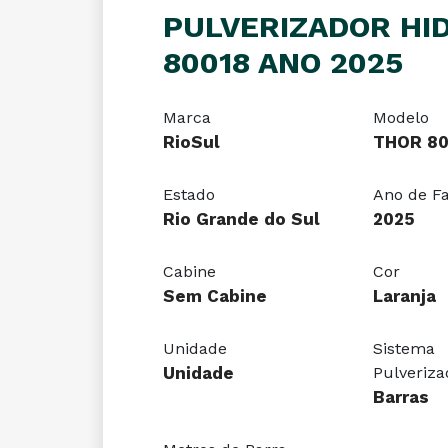
PULVERIZADOR HI
80018 ANO 2025
Marca
Modelo
RioSul
THOR 80
Estado
Ano de F
Rio Grande do Sul
2025
Cabine
Cor
Sem Cabine
Laranja
Unidade
Sistema
Unidade
Pulveriza
Barras