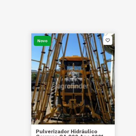
Novo
Pulverizador Hidráulico