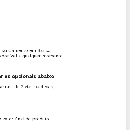
inanciamento em Banco;
isponível a qualquer momento.
os opcionais abaixo:
rras, de 2 vias ou 4 vias;
valor final do produto.