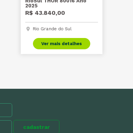
RioSul THOR 80016 Ano
2025
R$ 43.840,00
Rio Grande do Sul
Ver mais detalhes