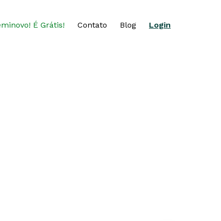
eminovo! É Grátis!
Contato
Blog
Login