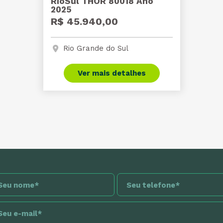
RioSul THOR 80018 Ano
2025
R$ 45.940,00
Rio Grande do Sul
Ver mais detalhes