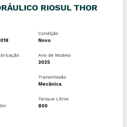
DRÁULICO RIOSUL THOR
Condição
018
Novo
abricação
Ano de Modelo
2025
Transmissão
Mecânica
Tanque Litros
dor
800