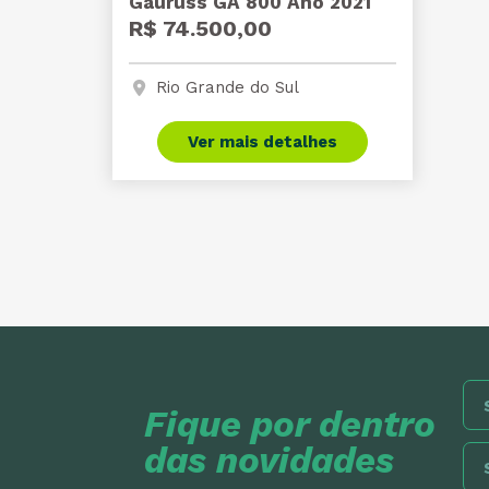
Gauruss GA 800 Ano 2021
R$ 74.500,00
Rio Grande do Sul
Ver mais detalhes
Fique por dentro
das novidades