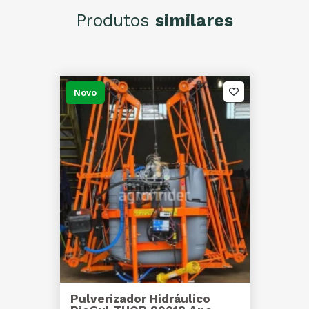
Produtos
similares
Novo
Pulverizador Hidráulico